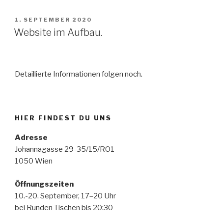
VERÖFFENTLICHT
1. SEPTEMBER 2020
AM
Website im Aufbau.
Detaillierte Informationen folgen noch.
HIER FINDEST DU UNS
Adresse
Johannagasse 29-35/15/RO1
1050 Wien
Öffnungszeiten
10.-20. September, 17–20 Uhr
bei Runden Tischen bis 20:30